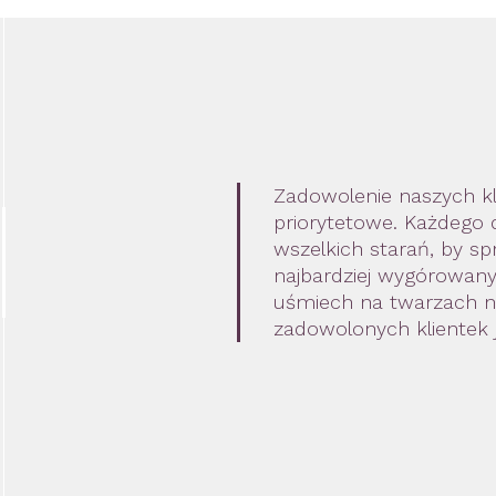
Zadowolenie naszych kli
priorytetowe. Każdego
wszelkich starań, by s
najbardziej wygórowa
uśmiech na twarzach 
zadowolonych klientek